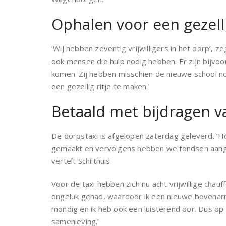
Ophalen voor een gezelli
‘Wij hebben zeventig vrijwilligers in het dorp’, z
ook mensen die hulp nodig hebben. Er zijn bijvoo
komen. Zij hebben misschien de nieuwe school n
een gezellig ritje te maken.’
Betaald met bijdragen 
De dorpstaxi is afgelopen zaterdag geleverd. ‘
gemaakt en vervolgens hebben we fondsen aange
vertelt Schilthuis.
Voor de taxi hebben zich nu acht vrijwillige chauf
ongeluk gehad, waardoor ik een nieuwe bovenarm
mondig en ik heb ook een luisterend oor. Dus op
samenleving.’