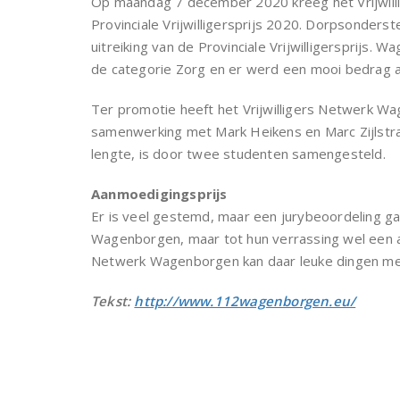
Op maandag 7 december 2020 kreeg het Vrijwil
Provinciale Vrijwilligersprijs 2020. Dorpsonderst
uitreiking van de Provinciale Vrijwilligersprijs
de categorie Zorg en er werd een mooi bedrag al
Ter promotie heeft het Vrijwilligers Netwerk 
samenwerking met Mark Heikens en Marc Zijlstr
lengte, is door twee studenten samengesteld.
Aanmoedigingsprijs
Er is veel gestemd, maar een jurybeoordeling ga
Wagenborgen, maar tot hun verrassing wel een aa
Netwerk Wagenborgen kan daar leuke dingen me
Tekst:
http://www.112wagenborgen.eu/