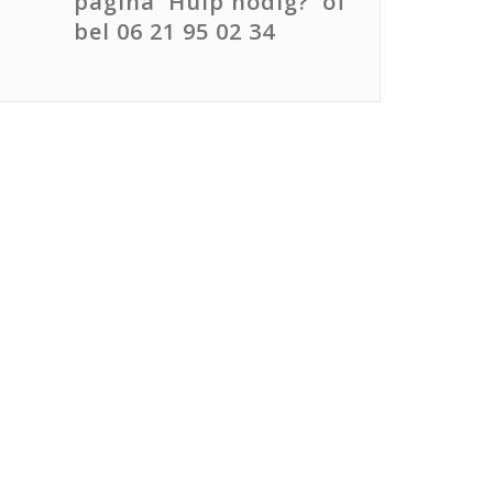
pagina 'Hulp nodig?' of
bel 06 21 95 02 34