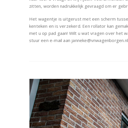
zitten, worden nadrukkelijk gevraagd om er gebr
Het wagentje is uitgerust met een scherm tusse
kenteken en is verzekerd. Een rollator kan gema
met u op pad gaan! Wilt u wat vragen over het w
stuur een e-mail aan janneke@vnwagenborgen.nl 