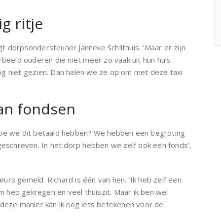
g ritje
egt dorpsondersteuner Janneke Schilthuis. ‘Maar er zijn
rbeeld ouderen die niet meer zo vaak uit hun huis
og niet gezien. Dan halen we ze op om met deze taxi
van fondsen
Hoe we dit betaald hebben? We hebben een begroting
schreven. In het dorp hebben we zelf ook een fonds’,
feurs gemeld. Richard is één van hen. ‘Ik heb zelf een
 heb gekregen en veel thuiszit. Maar ik ben wel
 deze manier kan ik nog iets betekenen voor de