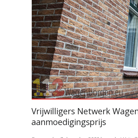
Vrijwilligers Netwerk Wag
aanmoedigingsprijs