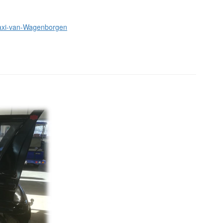
staxi-van-Wagenborgen