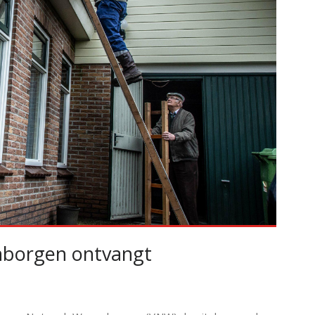
enborgen ontvangt