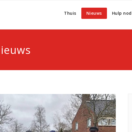
Thuis
Nieuws
Hulp nod
Nieuws