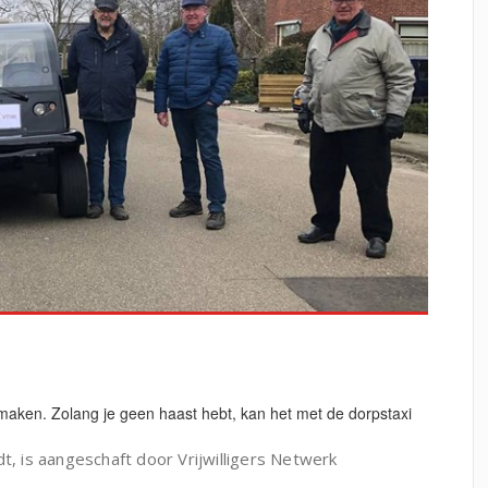
maken. Zolang je geen haast hebt, kan het met de dorpstaxi
t, is aangeschaft door Vrijwilligers Netwerk