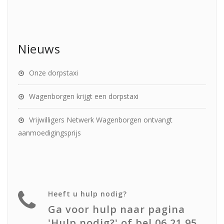
Nieuws
Onze dorpstaxi
Wagenborgen krijgt een dorpstaxi
Vrijwilligers Netwerk Wagenborgen ontvangt
aanmoedigingsprijs
Heeft u hulp nodig?
Ga voor hulp naar pagina
'Hulp nodig?' of bel 06 21 95