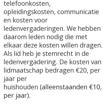
telefoonkosten,
opleidingskosten, communicatie
en kosten voor
ledenvergaderingen.
We hebben
daarom leden nodig die met
elkaar deze kosten willen dragen.
Als lid heb je stemrecht in de
ledenvergadering. De kosten van
lidmaatschap bedragen €20, per
jaar per
huishouden
(alleenstaanden €10,
per jaar).